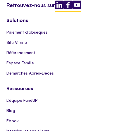
Retrouvez-nous sur
Solutions
Paiement d'obsèques
Site Vitrine
Référencement
Espace Famille
Démarches Après-Décès
Ressources
L’équipe FunéUP
Blog
Ebook
Interview et cas clients