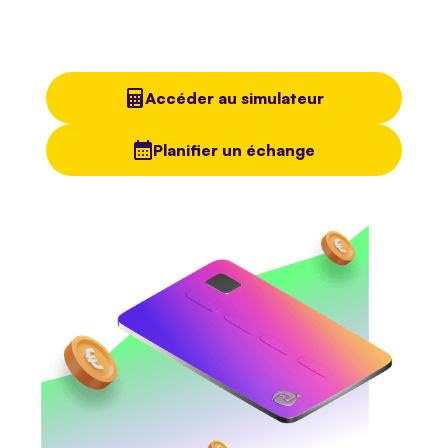
Calculez dès maintenant combien vous coûte
votre argent dehors.
Accéder au simulateur
Planifier un échange