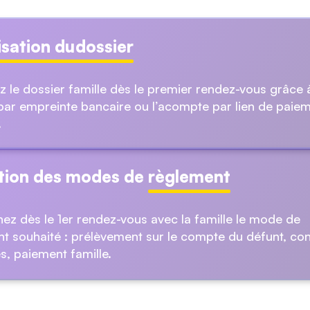
isation du
dossier
z le dossier famille dès le premier rendez-vous grâce à
par empreinte bancaire ou l’acompte par lien de paie
.
ition des modes de
règlement
ez dès le 1er rendez-vous avec la famille le mode de
t souhaité : prélèvement sur le compte du défunt, con
, paiement famille.