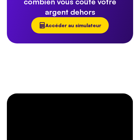
combien vous coûte votre
argent dehors
Accéder au simulateur