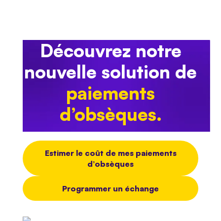
Découvrez notre
nouvelle solution de
paiements
d’obsèques.
Estimer le coût de mes paiements
d’obsèques
Programmer un échange