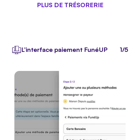
PLUS DE TRÉSORERIE
Grâce à une approche structurée, maîtrisée et
automatisée, limitez les sommes en attente
d’encaissement et préservez votre trésorerie.
L’interface paiement FunéUP
1/5