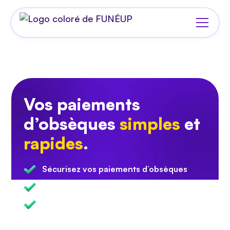
Vos paiements
d’obsèques
simples
et
rapides
.
Sécurisez vos paiements d’obsèques
Encaissez plus vite
Réduisez votre encours client