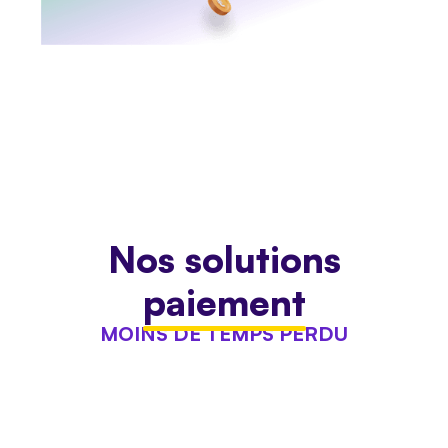
Nos solutions
paiement
MOINS DE TEMPS PERDU
Gagnez au moins 5 jours de travail grâce à
l’automatisation des relances, de l’envoi des
factures et à la réconciliation automatique de
l’ensemble de vos paiements.