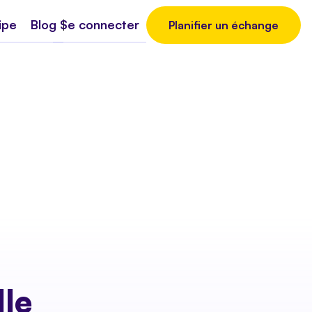
ipe
Blog
Se connecter
Planifier un échange
le