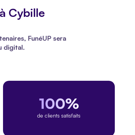
à Cybille
rtenaires, FunéUP sera
 digital.
100%
de clients satisfaits