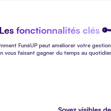
Les
fonctionnalités clés

mment FunéUP peut améliorer votre gestion
n vous faisant gagner du temps au quotidie
Soyez visibles de