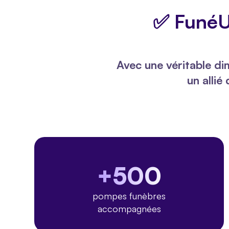
✅ FunéU
Avec une véritable di
un allié
+500
pompes funèbres
accompagnées