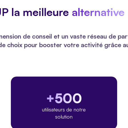
P la meilleure
alternative
mension de conseil et un vaste réseau de pa
 de choix pour booster votre activité grâce au
+500
utilisateurs de notre
solution