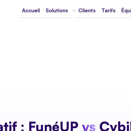
Accueil
Solutions
Clients
Tarifs
Équ
tif : FunéUP
vs
Cybil