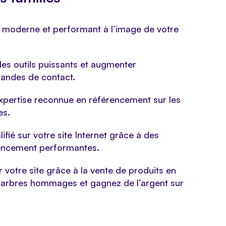
t moderne et performant à l’image de votre
 des outils puissants et augmenter
andes de contact.
expertise reconnue en référencement sur les
es.
ifié sur votre site Internet grâce à des
encement performantes.
r votre site grâce à la vente de produits en
 et arbres hommages et gagnez de l’argent sur