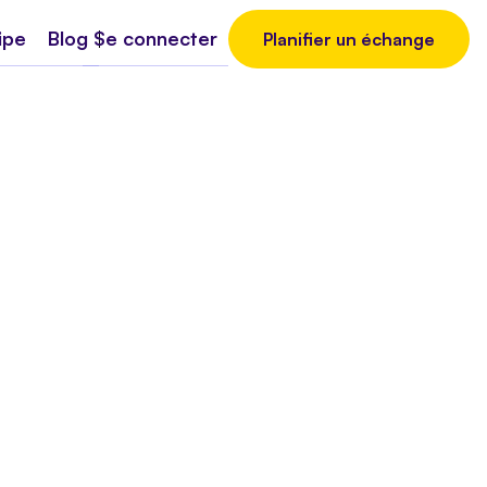
ipe
Blog
Se connecter
Planifier un échange