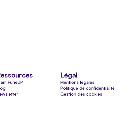
essources
Légal
eam FunéUP
Mentions légales
log
Politique de confidentialité
ewsletter
Gestion des cookies