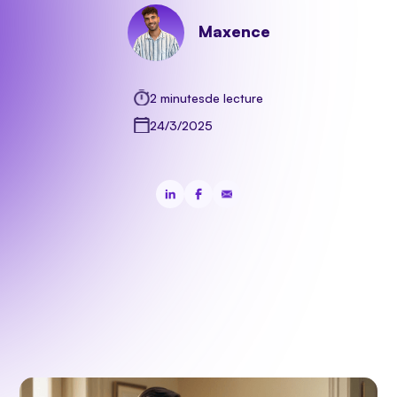
Maxence
2 minutes
de lecture
24/3/2025