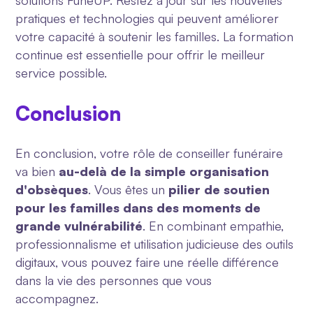
solutions FunéUP. Restez à jour sur les nouvelles
pratiques et technologies qui peuvent améliorer
votre capacité à soutenir les familles. La formation
continue est essentielle pour offrir le meilleur
service possible.
Conclusion
En conclusion, votre rôle de conseiller funéraire
va bien
au-delà de la simple organisation
d'obsèques
. Vous êtes un
pilier de soutien
pour les familles dans des moments de
grande vulnérabilité
. En combinant empathie,
professionnalisme et utilisation judicieuse des outils
digitaux, vous pouvez faire une réelle différence
dans la vie des personnes que vous
accompagnez.