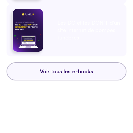
Les DO et les DON'T d'un
site internet de pompes
funèbres.
Voir tous les e-books