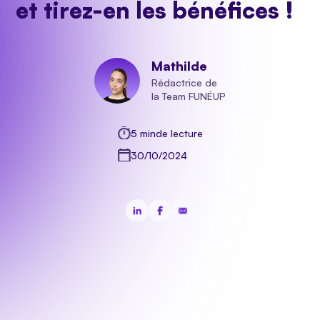
et tirez-en les bénéfices !
Mathilde
Rédactrice de
la Team FUNÉUP
5 min
de lecture
30/10/2024