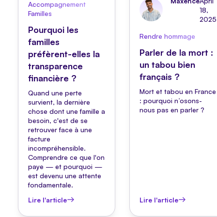
Maxence
April
Accompagnement
18,
Familles
2025
Pourquoi les
Rendre hommage
familles
Parler de la mort :
préfèrent-elles la
un tabou bien
transparence
français ?
financière ?
Mort et tabou en France
Quand une perte
: pourquoi n’osons-
survient, la dernière
nous pas en parler ?
chose dont une famille a
besoin, c'est de se
retrouver face à une
facture
incompréhensible.
Comprendre ce que l'on
paye — et pourquoi —
est devenu une attente
fondamentale.
Lire l'article
Lire l'article