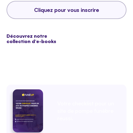
Cliquez pour vous inscrire
Découvrez notre
collection d’e-books
Pour faire décoller votre activité !
Votre checklist pour un
site de pompe funèbre
réussi.