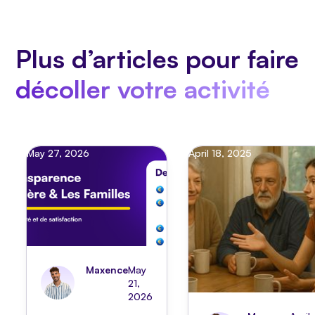
Plus d’articles pour faire
décoller votre activité
May 27, 2026
April 18, 2025
Maxence
May
21,
2026